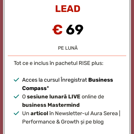
LEAD
€
69
PE LUNĂ
Tot ce e inclus în pachetul RISE plus:
Acces la cursul Înregistrat
Business
Compass
*
O
sesiune lunară LIVE
online de
business Mastermind
Un
articol
în Newsletter-ul Aura Serea |
Performance & Growth și pe blog