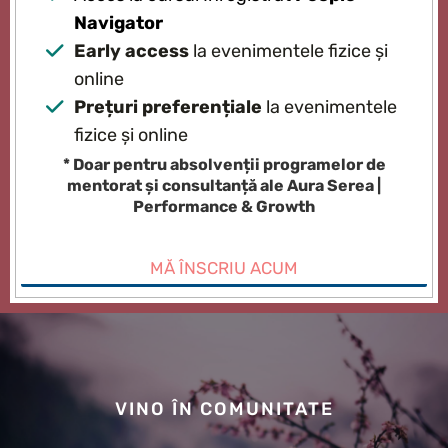
Navigator
Early access
la evenimentele fizice și
online
Prețuri preferențiale
la evenimentele
fizice și online
* Doar pentru absolvenții programelor de
mentorat și consultanță ale Aura Serea |
Performance & Growth
MĂ ÎNSCRIU ACUM
VINO ÎN COMUNITATE