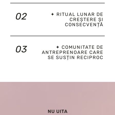
02
✦ RITUAL LUNAR DE
CREȘTERE ȘI
CONSECVENȚĂ
03
✦ COMUNITATE DE
ANTREPRENOARE CARE
SE SUSȚIN RECIPROC
NU UITA