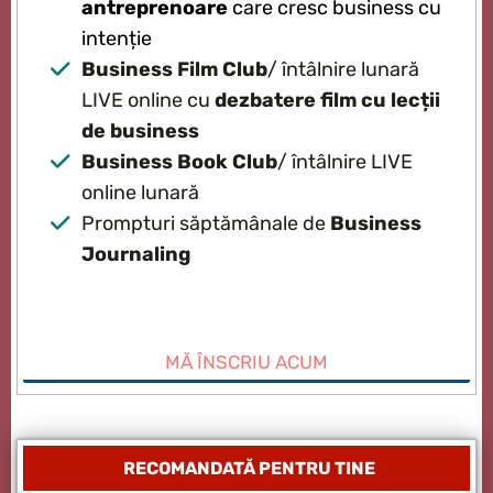
antreprenoare
care cresc business cu
intenție
Business Film Club
/ întâlnire lunară
LIVE online cu
dezbatere film cu lecții
de business
Business Book Club
/ întâlnire LIVE
online lunară
Prompturi săptămânale de
Business
Journaling
MĂ ÎNSCRIU ACUM
RECOMANDATĂ PENTRU TINE