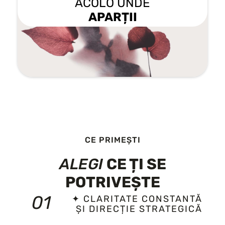
ACOLO UNDE
APARȚII
CE PRIMEȘTI
ALEGI
CE ȚI SE
POTRIVEȘTE
01
✦ CLARITATE CONSTANTĂ
ȘI DIRECȚIE STRATEGICĂ