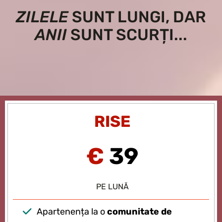
ZILELE
SUNT LUNGI, DAR
ANII
SUNT SCURȚI...
RISE
€
39
PE LUNĂ
Apartenența la o
comunitate de