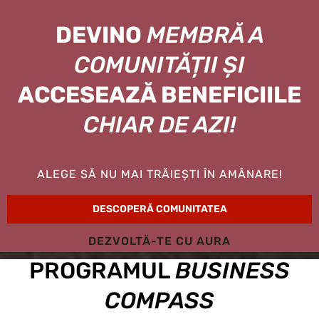
DEVINO
MEMBRĂ A
COMUNITĂȚII ȘI
ACCESEAZĂ BENEFICIILE
CHIAR DE AZI!
ALEGE SĂ NU MAI TRĂIEȘTI ÎN AMÂNARE!
DESCOPERĂ COMUNITATEA
DEZVOLTĂ-TE CU AURA
PROGRAMUL
BUSINESS
COMPASS