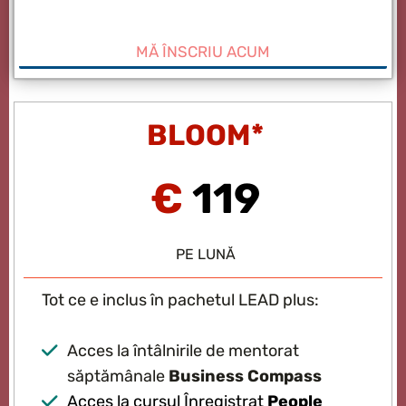
MĂ ÎNSCRIU ACUM
BLOOM*
€
119
PE LUNĂ
Tot ce e inclus în pachetul LEAD plus:
Acces la întâlnirile de mentorat
săptămânale
Business Compass
Acces la cursul Înregistrat
People