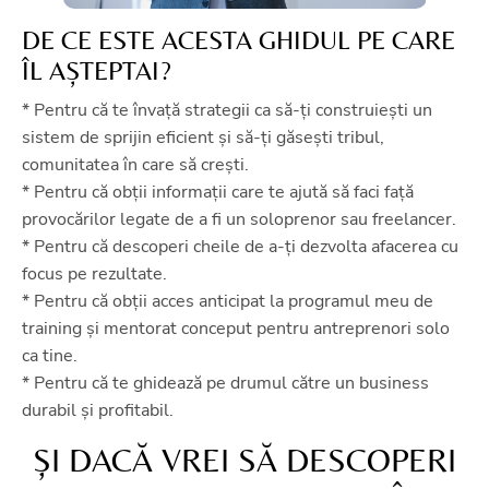
DE CE ESTE ACESTA GHIDUL PE CARE
ÎL AȘTEPTAI?
* Pentru că te învață strategii ca să-ți construiești un
sistem de sprijin eficient și să-ți găsești tribul,
comunitatea în care să crești.
* Pentru că obții informații care te ajută să faci față
provocărilor legate de a fi un soloprenor sau freelancer.
* Pentru că descoperi cheile de a-ți dezvolta afacerea cu
focus pe rezultate.
* Pentru că obții acces anticipat la programul meu de
training și mentorat conceput pentru antreprenori solo
ca tine.
* Pentru că te ghidează pe drumul către un business
durabil și profitabil.
ȘI DACĂ VREI SĂ DESCOPERI