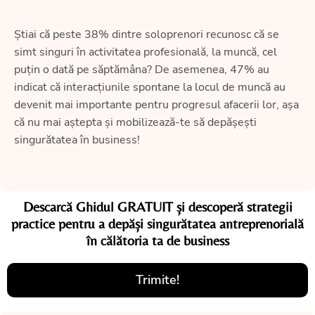
Știai că peste 38% dintre soloprenori recunosc că se
simt singuri în activitatea profesională, la muncă, cel
puțin o dată pe săptămâna? De asemenea, 47% au
indicat că interacțiunile spontane la locul de muncă au
devenit mai importante pentru progresul afacerii lor, așa
că nu mai aștepta și mobilizează-te să depășești
singurătatea în business!
Descarcă Ghidul GRATUIT și descoperă strategii
practice pentru a depăși singurătatea antreprenorială
în călătoria ta de business
Trimite!