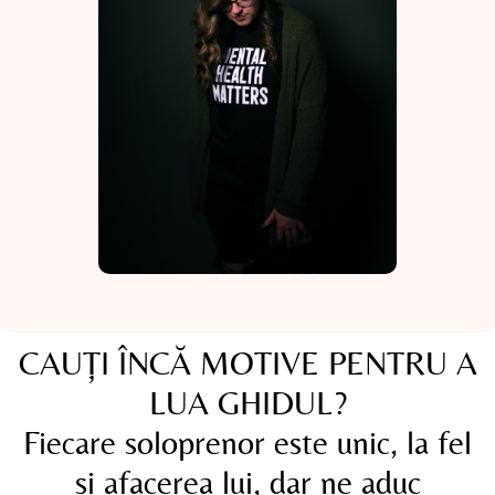
CAUȚI ÎNCĂ MOTIVE PENTRU A
LUA GHIDUL?
Fiecare soloprenor este unic, la fel
și afacerea lui, dar ne aduc