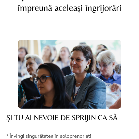
împreună aceleași îngrijorări
ȘI TU AI NEVOIE DE SPRIJIN CA SĂ
* Învingi singurătatea în soloprenoriat!