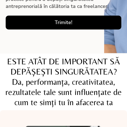
antreprenorială în călătoria ta ca freelancer.
Trimite!
ESTE ATÂT DE IMPORTANT SĂ
DEPĂȘEȘTI SINGURĂTATEA?
Da, performanța, creativitatea,
rezultatele tale sunt influențate de
cum te simți tu în afacerea ta