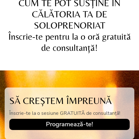
CUM TE POT SUSȚINE ÎN
CĂLĂTORIA TA DE
SOLOPRENORIAT
Înscrie-te pentru la o oră gratuită
de consultanță!
SĂ CREȘTEM ÎMPREUNĂ
Înscrie-te la o sesiune GRATUITĂ de consultanță!
Programează-te!