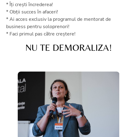
* Îți crești încrederea!
* Obții succes în afaceri!
* Ai acces exclusiv la programul de mentorat de
business pentru soloprenori!
* Faci primul pas către creștere!
NU TE DEMORALIZA!